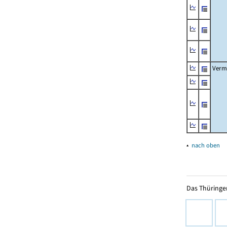
Verm
▴
nach oben
Das Thüringer