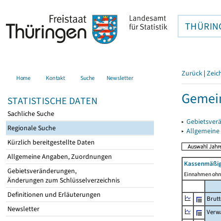
THÜRIN
Zurück
|
Zeic
Home
Kontakt
Suche
Newsletter
Gemein
STATISTISCHE DATEN
Sachliche Suche
▸
Gebietsver
Regionale Suche
▸
Allgemeine
Kürzlich bereitgestellte Daten
Allgemeine Angaben, Zuordnungen
Kassenmäßig
Gebietsveränderungen,
Einnahmen ohne
Änderungen zum Schlüsselverzeichnis
Definitionen und Erläuterungen
Brut
Newsletter
Verw