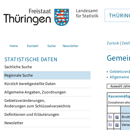
THÜRIN
Zurück
|
Zeic
Home
Kontakt
Suche
Newsletter
Gemein
STATISTISCHE DATEN
Sachliche Suche
▸
Gebietsver
Regionale Suche
▸
Allgemeine
Kürzlich bereitgestellte Daten
Allgemeine Angaben, Zuordnungen
Kassenmäßig
Gebietsveränderungen,
Einnahmen ohne
Änderungen zum Schlüsselverzeichnis
Definitionen und Erläuterungen
Brut
Newsletter
Verw