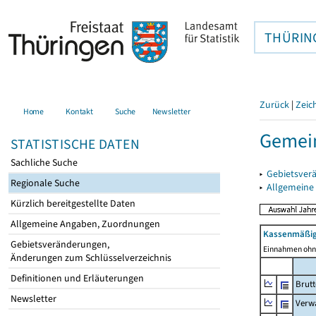
THÜRIN
Zurück
|
Zeic
Home
Kontakt
Suche
Newsletter
Gemein
STATISTISCHE DATEN
Sachliche Suche
▸
Gebietsver
Regionale Suche
▸
Allgemeine
Kürzlich bereitgestellte Daten
Allgemeine Angaben, Zuordnungen
Kassenmäßig
Gebietsveränderungen,
Einnahmen ohne
Änderungen zum Schlüsselverzeichnis
Definitionen und Erläuterungen
Brut
Newsletter
Verw