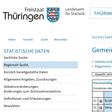
THÜRIN
Zurück
|
Zeic
Home
Kontakt
Suche
Newsletter
Gemein
STATISTISCHE DATEN
Sachliche Suche
▸
Gebietsver
Regionale Suche
▸
Allgemeine
Kürzlich bereitgestellte Daten
Allgemeine Angaben, Zuordnungen
Kassenmäßig
Gebietsveränderungen,
Einnahmen ohne
Änderungen zum Schlüsselverzeichnis
Definitionen und Erläuterungen
Brut
Newsletter
Verw