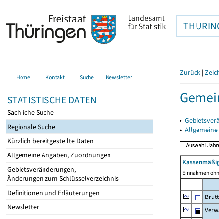
THÜRIN
Zurück
|
Zeic
Home
Kontakt
Suche
Newsletter
Gemein
STATISTISCHE DATEN
Sachliche Suche
▸
Gebietsver
Regionale Suche
▸
Allgemeine
Kürzlich bereitgestellte Daten
Allgemeine Angaben, Zuordnungen
Kassenmäßig
Gebietsveränderungen,
Einnahmen ohne
Änderungen zum Schlüsselverzeichnis
Definitionen und Erläuterungen
Brut
Newsletter
Verw