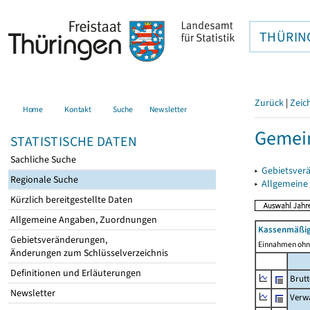
THÜRIN
Zurück
|
Zeic
Home
Kontakt
Suche
Newsletter
Gemein
STATISTISCHE DATEN
Sachliche Suche
▸
Gebietsver
Regionale Suche
▸
Allgemeine
Kürzlich bereitgestellte Daten
Allgemeine Angaben, Zuordnungen
Kassenmäßig
Gebietsveränderungen,
Einnahmen ohne
Änderungen zum Schlüsselverzeichnis
Definitionen und Erläuterungen
Brut
Newsletter
Verw