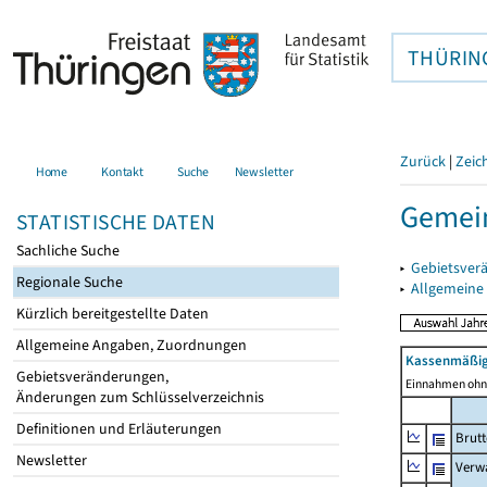
THÜRIN
Zurück
|
Zeic
Home
Kontakt
Suche
Newsletter
Gemei
STATISTISCHE DATEN
Sachliche Suche
▸
Gebietsver
Regionale Suche
▸
Allgemeine
Kürzlich bereitgestellte Daten
Allgemeine Angaben, Zuordnungen
Kassenmäßig
Gebietsveränderungen,
Einnahmen ohne
Änderungen zum Schlüsselverzeichnis
Definitionen und Erläuterungen
Brut
Newsletter
Verw