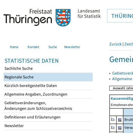
THÜRIN
Zurück
|
Zeic
Home
Kontakt
Suche
Newsletter
Gemein
STATISTISCHE DATEN
Sachliche Suche
▸
Gebietsver
Regionale Suche
▸
Allgemeine
Kürzlich bereitgestellte Daten
Allgemeine Angaben, Zuordnungen
Kassenmäßig
Gebietsveränderungen,
Einnahmen ohne
Änderungen zum Schlüsselverzeichnis
Definitionen und Erläuterungen
Brut
Newsletter
Verw