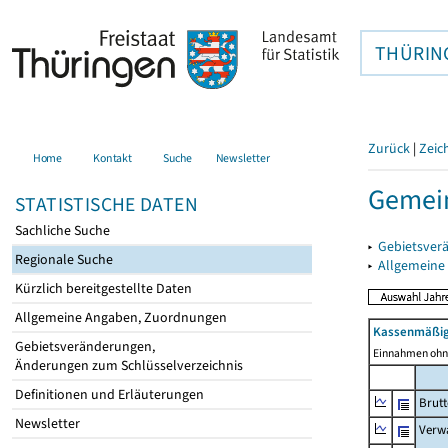
THÜRIN
Zurück
|
Zeic
Home
Kontakt
Suche
Newsletter
Gemein
STATISTISCHE DATEN
Sachliche Suche
▸
Gebietsver
Regionale Suche
▸
Allgemeine
Kürzlich bereitgestellte Daten
Allgemeine Angaben, Zuordnungen
Kassenmäßig
Gebietsveränderungen,
Einnahmen ohne
Änderungen zum Schlüsselverzeichnis
Definitionen und Erläuterungen
Brut
Newsletter
Verw