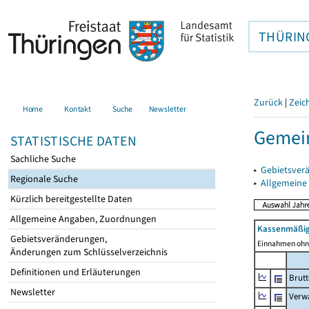
THÜRIN
Zurück
|
Zeic
Home
Kontakt
Suche
Newsletter
Gemein
STATISTISCHE DATEN
Sachliche Suche
▸
Gebietsver
Regionale Suche
▸
Allgemeine
Kürzlich bereitgestellte Daten
Allgemeine Angaben, Zuordnungen
Kassenmäßig
Gebietsveränderungen,
Einnahmen ohne
Änderungen zum Schlüsselverzeichnis
Definitionen und Erläuterungen
Brut
Newsletter
Verw