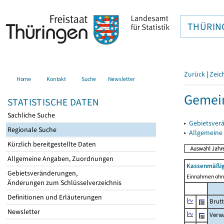
THÜRIN
Zurück
|
Zeic
Home
Kontakt
Suche
Newsletter
Gemei
STATISTISCHE DATEN
Sachliche Suche
▸
Gebietsver
Regionale Suche
▸
Allgemeine
Kürzlich bereitgestellte Daten
Allgemeine Angaben, Zuordnungen
Kassenmäßig
Gebietsveränderungen,
Einnahmen ohne
Änderungen zum Schlüsselverzeichnis
Definitionen und Erläuterungen
Brut
Newsletter
Verw