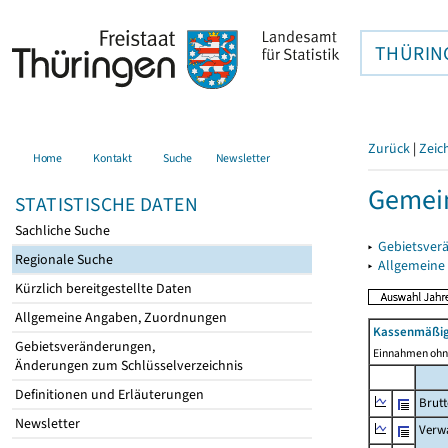
THÜRIN
Zurück
|
Zeic
Home
Kontakt
Suche
Newsletter
Gemein
STATISTISCHE DATEN
Sachliche Suche
▸
Gebietsver
Regionale Suche
▸
Allgemeine
Kürzlich bereitgestellte Daten
Allgemeine Angaben, Zuordnungen
Kassenmäßig
Gebietsveränderungen,
Einnahmen ohne
Änderungen zum Schlüsselverzeichnis
Definitionen und Erläuterungen
Brut
Newsletter
Verw