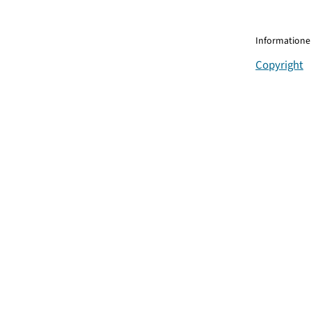
Informationen
Copyright