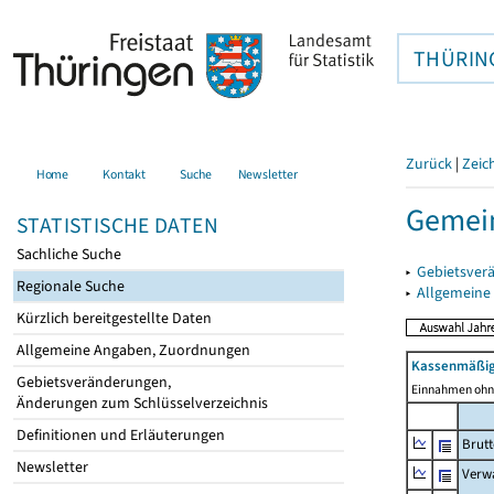
THÜRIN
Zurück
|
Zeic
Home
Kontakt
Suche
Newsletter
Gemein
STATISTISCHE DATEN
Sachliche Suche
▸
Gebietsver
Regionale Suche
▸
Allgemeine
Kürzlich bereitgestellte Daten
Allgemeine Angaben, Zuordnungen
Kassenmäßig
Gebietsveränderungen,
Einnahmen ohne
Änderungen zum Schlüsselverzeichnis
Definitionen und Erläuterungen
Brut
Newsletter
Verw