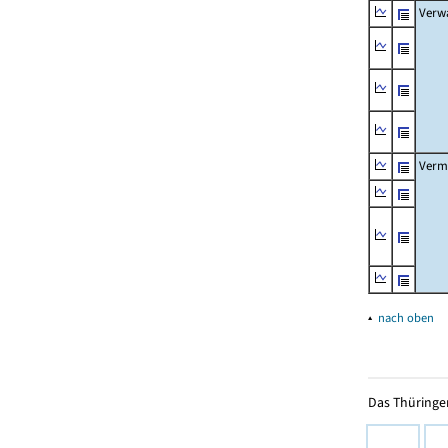
Verw
Verm
▴
nach oben
Das Thüringer