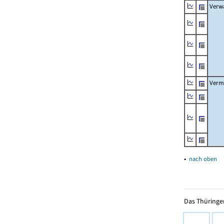
Verw
Verm
▴
nach oben
Das Thüringer