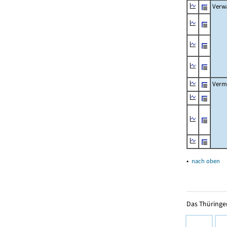
Verw
Verm
▴
nach oben
Das Thüringer