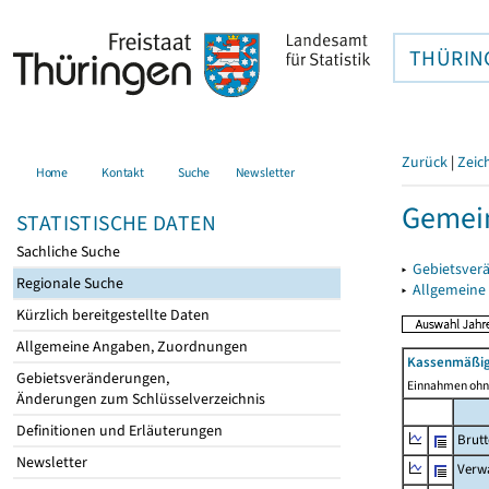
THÜRIN
Zurück
|
Zeic
Home
Kontakt
Suche
Newsletter
Gemein
STATISTISCHE DATEN
Sachliche Suche
▸
Gebietsver
Regionale Suche
▸
Allgemeine
Kürzlich bereitgestellte Daten
Allgemeine Angaben, Zuordnungen
Kassenmäßig
Gebietsveränderungen,
Einnahmen ohne
Änderungen zum Schlüsselverzeichnis
Definitionen und Erläuterungen
Brut
Newsletter
Verw