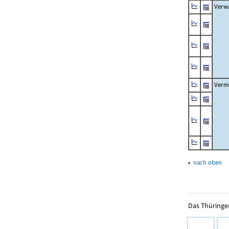
Verw
Verm
▴
nach oben
Das Thüringer