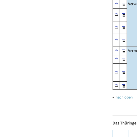
Verw
Verm
▴
nach oben
Das Thüringer