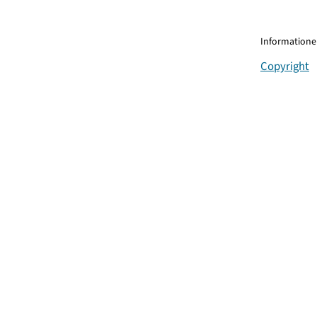
Informationen
Copyright