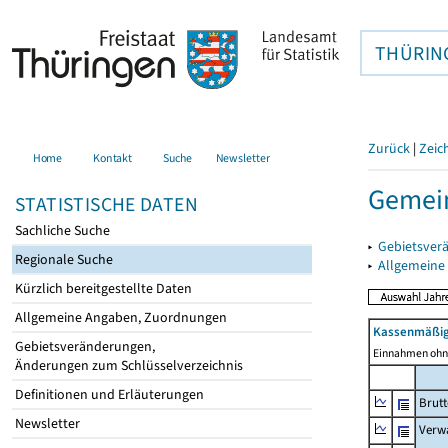
THÜRIN
Zurück
|
Zeic
Home
Kontakt
Suche
Newsletter
Gemein
STATISTISCHE DATEN
Sachliche Suche
▸
Gebietsver
Regionale Suche
▸
Allgemeine
Kürzlich bereitgestellte Daten
Allgemeine Angaben, Zuordnungen
Kassenmäßig
Gebietsveränderungen,
Einnahmen ohne
Änderungen zum Schlüsselverzeichnis
Definitionen und Erläuterungen
Brut
Newsletter
Verw