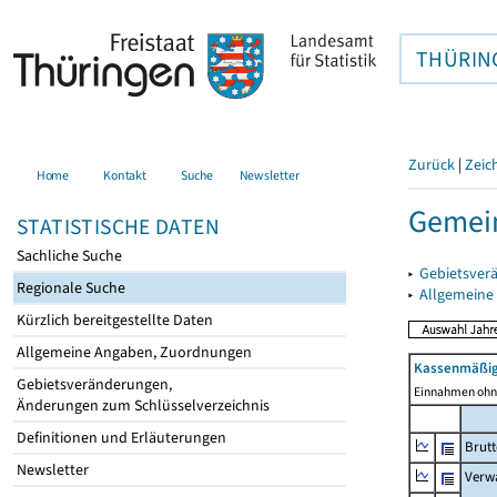
THÜRIN
Zurück
|
Zeic
Home
Kontakt
Suche
Newsletter
Gemein
STATISTISCHE DATEN
Sachliche Suche
▸
Gebietsver
Regionale Suche
▸
Allgemeine
Kürzlich bereitgestellte Daten
Allgemeine Angaben, Zuordnungen
Kassenmäßig
Gebietsveränderungen,
Einnahmen ohne
Änderungen zum Schlüsselverzeichnis
Definitionen und Erläuterungen
Brut
Newsletter
Verw