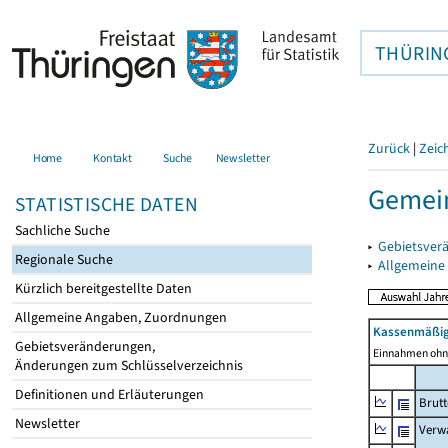
THÜRIN
Zurück
|
Zeic
Home
Kontakt
Suche
Newsletter
Gemei
STATISTISCHE DATEN
Sachliche Suche
▸
Gebietsver
Regionale Suche
▸
Allgemeine
Kürzlich bereitgestellte Daten
Allgemeine Angaben, Zuordnungen
Kassenmäßig
Gebietsveränderungen,
Einnahmen ohne
Änderungen zum Schlüsselverzeichnis
Definitionen und Erläuterungen
Brut
Newsletter
Verw