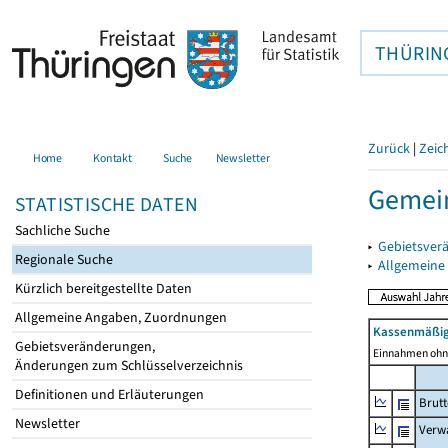
THÜRIN
Zurück
|
Zeic
Home
Kontakt
Suche
Newsletter
Gemei
STATISTISCHE DATEN
Sachliche Suche
▸
Gebietsver
Regionale Suche
▸
Allgemeine
Kürzlich bereitgestellte Daten
Allgemeine Angaben, Zuordnungen
Kassenmäßig
Gebietsveränderungen,
Einnahmen ohne
Änderungen zum Schlüsselverzeichnis
Definitionen und Erläuterungen
Brut
Newsletter
Verw