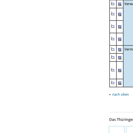
Verw
Verm
▴
nach oben
Das Thüringer