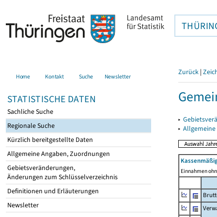
THÜRIN
Zurück
|
Zeic
Home
Kontakt
Suche
Newsletter
Gemein
STATISTISCHE DATEN
Sachliche Suche
▸
Gebietsver
Regionale Suche
▸
Allgemeine
Kürzlich bereitgestellte Daten
Allgemeine Angaben, Zuordnungen
Kassenmäßig
Gebietsveränderungen,
Einnahmen ohne
Änderungen zum Schlüsselverzeichnis
Definitionen und Erläuterungen
Brut
Newsletter
Verw