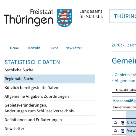
THÜRIN
Zurück
|
Zeic
Home
Kontakt
Suche
Newsletter
Gemein
STATISTISCHE DATEN
Sachliche Suche
▸
Gebietsver
Regionale Suche
▸
Allgemeine
Kürzlich bereitgestellte Daten
Allgemeine Angaben, Zuordnungen
Kassenmäßig
Gebietsveränderungen,
Einnahmen ohne
Änderungen zum Schlüsselverzeichnis
Definitionen und Erläuterungen
Brut
Newsletter
Verw