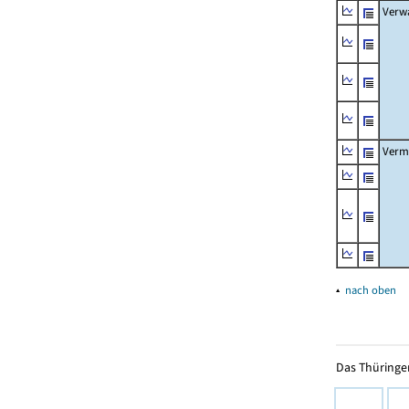
Verw
Verm
▴
nach oben
Das Thüringer