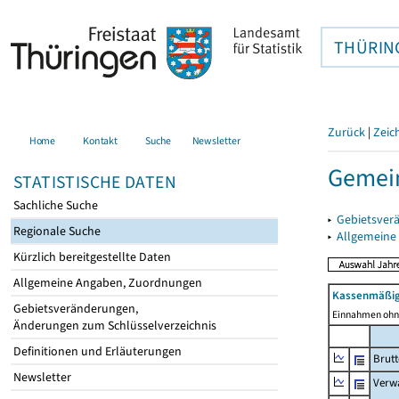
THÜRIN
Zurück
|
Zeic
Home
Kontakt
Suche
Newsletter
Gemein
STATISTISCHE DATEN
Sachliche Suche
▸
Gebietsver
Regionale Suche
▸
Allgemeine
Kürzlich bereitgestellte Daten
Allgemeine Angaben, Zuordnungen
Kassenmäßig
Gebietsveränderungen,
Einnahmen ohne
Änderungen zum Schlüsselverzeichnis
Definitionen und Erläuterungen
Brut
Newsletter
Verw