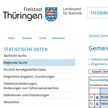
THÜRIN
Zurück
|
Zeic
Home
Kontakt
Suche
Newsletter
Gemei
STATISTISCHE DATEN
Sachliche Suche
▸
Gebietsver
Regionale Suche
▸
Allgemeine
Kürzlich bereitgestellte Daten
Allgemeine Angaben, Zuordnungen
Kassenmäßig
Gebietsveränderungen,
Einnahmen ohne
Änderungen zum Schlüsselverzeichnis
Definitionen und Erläuterungen
Brut
Newsletter
Verw