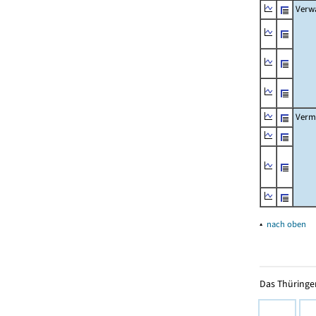
Verw
Verm
▴
nach oben
Das Thüringer