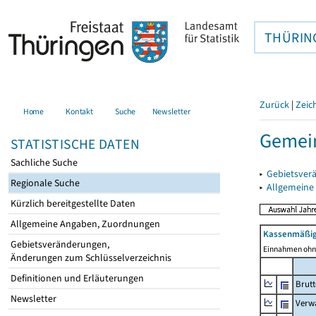
THÜRIN
Zurück
|
Zeic
Home
Kontakt
Suche
Newsletter
Gemein
STATISTISCHE DATEN
Sachliche Suche
▸
Gebietsver
Regionale Suche
▸
Allgemeine
Kürzlich bereitgestellte Daten
Allgemeine Angaben, Zuordnungen
Kassenmäßig
Gebietsveränderungen,
Einnahmen ohne
Änderungen zum Schlüsselverzeichnis
Definitionen und Erläuterungen
Brut
Newsletter
Verw