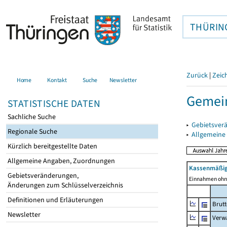
THÜRIN
Zurück
|
Zeic
Home
Kontakt
Suche
Newsletter
Gemei
STATISTISCHE DATEN
Sachliche Suche
▸
Gebietsver
Regionale Suche
▸
Allgemeine
Kürzlich bereitgestellte Daten
Allgemeine Angaben, Zuordnungen
Kassenmäßig
Gebietsveränderungen,
Einnahmen ohne
Änderungen zum Schlüsselverzeichnis
Definitionen und Erläuterungen
Brut
Newsletter
Verw