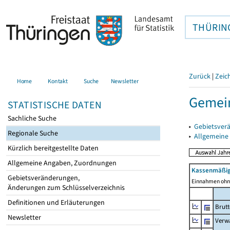
THÜRIN
Zurück
|
Zeic
Home
Kontakt
Suche
Newsletter
Gemein
STATISTISCHE DATEN
Sachliche Suche
▸
Gebietsver
Regionale Suche
▸
Allgemeine
Kürzlich bereitgestellte Daten
Allgemeine Angaben, Zuordnungen
Kassenmäßig
Gebietsveränderungen,
Einnahmen ohne
Änderungen zum Schlüsselverzeichnis
Definitionen und Erläuterungen
Brut
Newsletter
Verw