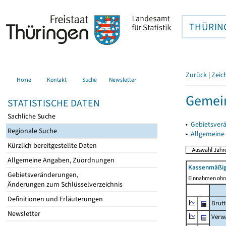
THÜRIN
Zurück
|
Zeic
Home
Kontakt
Suche
Newsletter
Gemein
STATISTISCHE DATEN
Sachliche Suche
▸
Gebietsver
Regionale Suche
▸
Allgemeine
Kürzlich bereitgestellte Daten
Allgemeine Angaben, Zuordnungen
Kassenmäßig
Gebietsveränderungen,
Einnahmen ohne
Änderungen zum Schlüsselverzeichnis
Definitionen und Erläuterungen
Brut
Newsletter
Verw