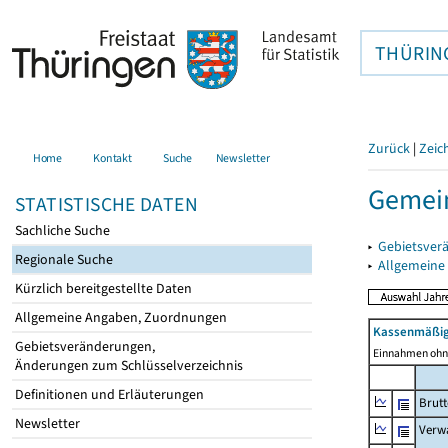
THÜRIN
Zurück
|
Zeic
Home
Kontakt
Suche
Newsletter
Gemei
STATISTISCHE DATEN
Sachliche Suche
▸
Gebietsver
Regionale Suche
▸
Allgemeine
Kürzlich bereitgestellte Daten
Allgemeine Angaben, Zuordnungen
Kassenmäßig
Gebietsveränderungen,
Einnahmen ohne
Änderungen zum Schlüsselverzeichnis
Definitionen und Erläuterungen
Brut
Newsletter
Verw