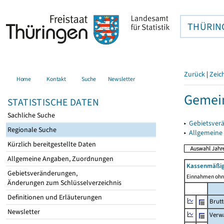
THÜRIN
Zurück
|
Zeic
Home
Kontakt
Suche
Newsletter
Gemein
STATISTISCHE DATEN
Sachliche Suche
▸
Gebietsver
Regionale Suche
▸
Allgemeine
Kürzlich bereitgestellte Daten
Allgemeine Angaben, Zuordnungen
Kassenmäßig
Gebietsveränderungen,
Einnahmen ohne
Änderungen zum Schlüsselverzeichnis
Definitionen und Erläuterungen
Brut
Newsletter
Verw