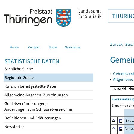
THÜRIN
Zurück
|
Zeic
Home
Kontakt
Suche
Newsletter
Gemei
STATISTISCHE DATEN
Sachliche Suche
▸
Gebietsver
Regionale Suche
▸
Allgemeine
Kürzlich bereitgestellte Daten
Allgemeine Angaben, Zuordnungen
Kassenmäßig
Gebietsveränderungen,
Einnahmen ohne
Änderungen zum Schlüsselverzeichnis
Definitionen und Erläuterungen
Brut
Newsletter
Verw