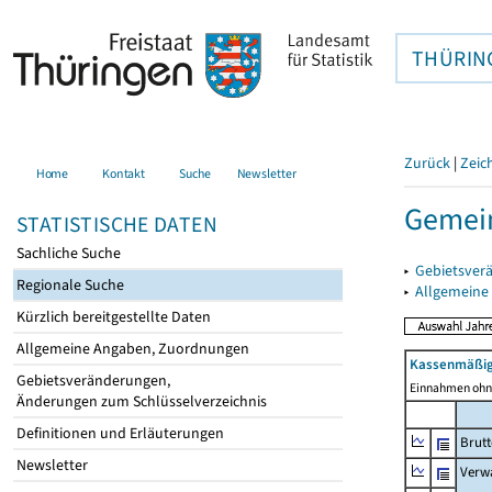
THÜRIN
Zurück
|
Zeic
Home
Kontakt
Suche
Newsletter
Gemein
STATISTISCHE DATEN
Sachliche Suche
▸
Gebietsver
Regionale Suche
▸
Allgemeine
Kürzlich bereitgestellte Daten
Allgemeine Angaben, Zuordnungen
Kassenmäßig
Gebietsveränderungen,
Einnahmen ohne
Änderungen zum Schlüsselverzeichnis
Definitionen und Erläuterungen
Brut
Newsletter
Verw