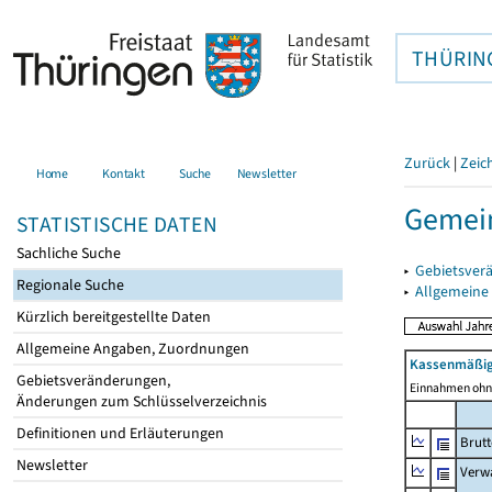
THÜRIN
Zurück
|
Zeic
Home
Kontakt
Suche
Newsletter
Gemei
STATISTISCHE DATEN
Sachliche Suche
▸
Gebietsver
Regionale Suche
▸
Allgemeine
Kürzlich bereitgestellte Daten
Allgemeine Angaben, Zuordnungen
Kassenmäßig
Gebietsveränderungen,
Einnahmen ohne
Änderungen zum Schlüsselverzeichnis
Definitionen und Erläuterungen
Brut
Newsletter
Verw