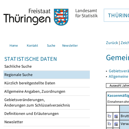
THÜRIN
Zurück
|
Zeic
Home
Kontakt
Suche
Newsletter
Gemein
STATISTISCHE DATEN
Sachliche Suche
▸
Gebietsver
Regionale Suche
▸
Allgemeine
Kürzlich bereitgestellte Daten
Allgemeine Angaben, Zuordnungen
Kassenmäßig
Gebietsveränderungen,
Einnahmen ohne
Änderungen zum Schlüsselverzeichnis
Definitionen und Erläuterungen
Brut
Newsletter
Verw