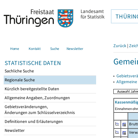
THÜRIN
Zurück
|
Zeic
Home
Kontakt
Suche
Newsletter
Gemei
STATISTISCHE DATEN
Sachliche Suche
▸
Gebietsver
Regionale Suche
▸
Allgemeine
Kürzlich bereitgestellte Daten
Allgemeine Angaben, Zuordnungen
Kassenmäßig
Gebietsveränderungen,
Einnahmen ohne
Änderungen zum Schlüsselverzeichnis
Definitionen und Erläuterungen
Brut
Newsletter
Verw