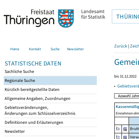
THÜRIN
Zurück
|
Zeic
Home
Kontakt
Suche
Newsletter
Gemein
STATISTISCHE DATEN
Sachliche Suche
bis 31.12.2022
Regionale Suche
▸
Gebietsver
Kürzlich bereitgestellte Daten
Allgemeine Angaben, Zuordnungen
Kassenmäßig
Gebietsveränderungen,
Änderungen zum Schlüsselverzeichnis
Einnahmen ohne
Definitionen und Erläuterungen
Brut
Newsletter
Verw