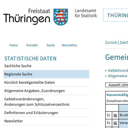
THÜRIN
Zurück
|
Zeic
Home
Kontakt
Suche
Newsletter
Gemein
STATISTISCHE DATEN
Sachliche Suche
▸
Gebietsver
Regionale Suche
▸
Allgemeine
Kürzlich bereitgestellte Daten
Allgemeine Angaben, Zuordnungen
Kassenmäßig
Gebietsveränderungen,
Einnahmen ohne
Änderungen zum Schlüsselverzeichnis
Definitionen und Erläuterungen
Brut
Newsletter
Verw