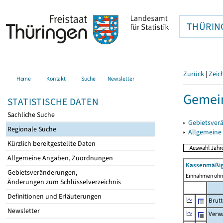
THÜRIN
Zurück
|
Zeic
Home
Kontakt
Suche
Newsletter
Gemein
STATISTISCHE DATEN
Sachliche Suche
▸
Gebietsver
Regionale Suche
▸
Allgemeine
Kürzlich bereitgestellte Daten
Allgemeine Angaben, Zuordnungen
Kassenmäßig
Gebietsveränderungen,
Einnahmen ohne
Änderungen zum Schlüsselverzeichnis
Definitionen und Erläuterungen
Brut
Newsletter
Verw