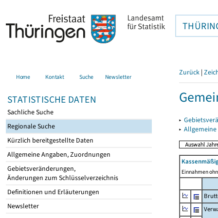
THÜRIN
Zurück
|
Zeic
Home
Kontakt
Suche
Newsletter
Gemein
STATISTISCHE DATEN
Sachliche Suche
▸
Gebietsver
Regionale Suche
▸
Allgemeine
Kürzlich bereitgestellte Daten
Allgemeine Angaben, Zuordnungen
Kassenmäßig
Gebietsveränderungen,
Einnahmen ohne
Änderungen zum Schlüsselverzeichnis
Definitionen und Erläuterungen
Brut
Newsletter
Verw