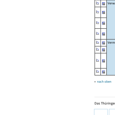
Verw
Verm
▴
nach oben
Das Thüringer