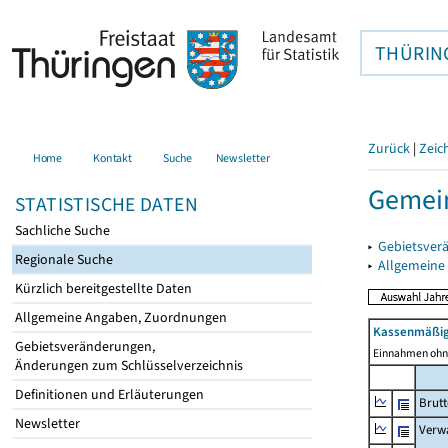
THÜRIN
Zurück
|
Zeic
Home
Kontakt
Suche
Newsletter
Gemein
STATISTISCHE DATEN
Sachliche Suche
▸
Gebietsver
Regionale Suche
▸
Allgemeine
Kürzlich bereitgestellte Daten
Allgemeine Angaben, Zuordnungen
Kassenmäßig
Gebietsveränderungen,
Einnahmen ohne
Änderungen zum Schlüsselverzeichnis
Definitionen und Erläuterungen
Brut
Newsletter
Verw