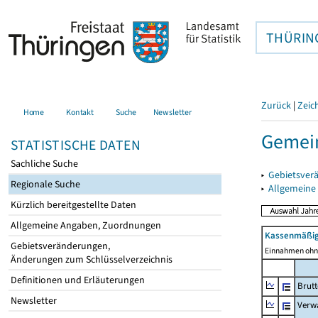
THÜRIN
Zurück
|
Zeic
Home
Kontakt
Suche
Newsletter
Gemei
STATISTISCHE DATEN
Sachliche Suche
▸
Gebietsver
Regionale Suche
▸
Allgemeine
Kürzlich bereitgestellte Daten
Allgemeine Angaben, Zuordnungen
Kassenmäßig
Gebietsveränderungen,
Einnahmen ohne
Änderungen zum Schlüsselverzeichnis
Definitionen und Erläuterungen
Brut
Newsletter
Verw