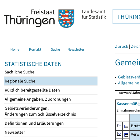
THÜRIN
Zurück
|
Zeic
Home
Kontakt
Suche
Newsletter
Gemein
STATISTISCHE DATEN
Sachliche Suche
▸
Gebietsver
Regionale Suche
▸
Allgemeine
Kürzlich bereitgestellte Daten
Allgemeine Angaben, Zuordnungen
Kassenmäßig
Gebietsveränderungen,
Einnahmen ohne
Änderungen zum Schlüsselverzeichnis
Definitionen und Erläuterungen
Brut
Newsletter
Verw