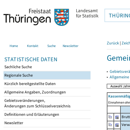
THÜRIN
Zurück
|
Zeic
Home
Kontakt
Suche
Newsletter
Gemei
STATISTISCHE DATEN
Sachliche Suche
▸
Gebietsver
Regionale Suche
▸
Allgemeine
Kürzlich bereitgestellte Daten
Allgemeine Angaben, Zuordnungen
Kassenmäßig
Gebietsveränderungen,
Einnahmen ohne
Änderungen zum Schlüsselverzeichnis
Definitionen und Erläuterungen
Brut
Newsletter
Verw